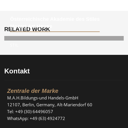
Österreichische Akademie des Stiles
Mozart Art House
RELATED WORK
STIL
Kontakt
Zentrale der Marke
M.A.H.Bildungs-und Handels-GmbH
12107, Berlin, Germany, Alt-Mariendorf 60
Tel: +49 (30) 64496057
WhatsApp: +49 (63) 4924772